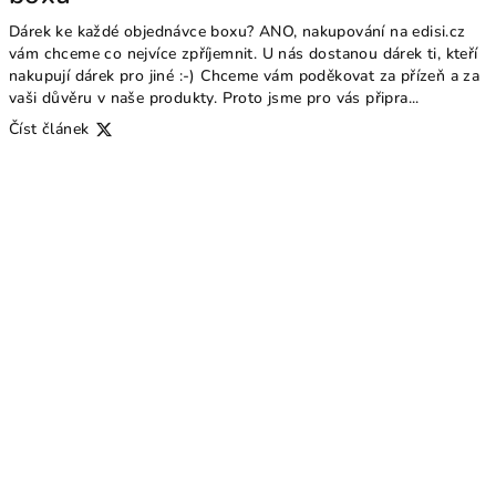
Dárek ke každé objednávce boxu? ANO, nakupování na edisi.cz
vám chceme co nejvíce zpříjemnit. U nás dostanou dárek ti, kteří
nakupují dárek pro jiné :-) Chceme vám poděkovat za přízeň a za
vaši důvěru v naše produkty. Proto jsme pro vás připra...
Číst článek