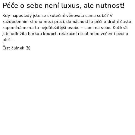
Péče o sebe není luxus, ale nutnost!
Kdy naposledy jste se skutečně věnovala sama sobě? V
každodenním shonu mezi prací, domácností a péčí o druhé často
zapomínáme na tu nejdůležitější osobu - sami na sebe. Kolikrát
jste odložila horkou koupel, relaxační rituál nebo večerní péči o
pleť ...
Číst článek