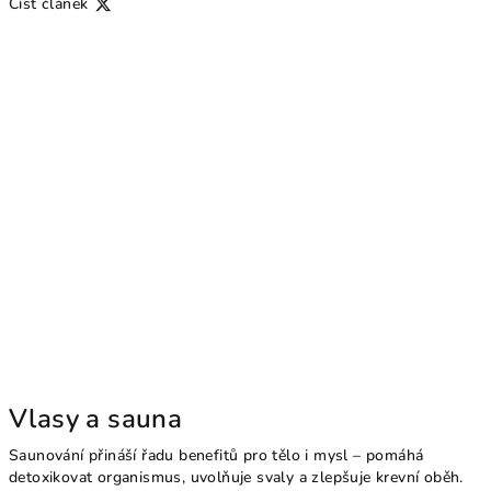
Číst článek
Vlasy a sauna
Saunování přináší řadu benefitů pro tělo i mysl – pomáhá
detoxikovat organismus, uvolňuje svaly a zlepšuje krevní oběh.