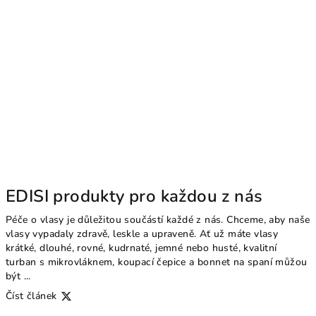
EDISI produkty pro každou z nás
Péče o vlasy je důležitou součástí každé z nás. Chceme, aby naše
vlasy vypadaly zdravě, leskle a upraveně. Ať už máte vlasy
krátké, dlouhé, rovné, kudrnaté, jemné nebo husté, kvalitní
turban s mikrovláknem, koupací čepice a bonnet na spaní můžou
být ...
Číst článek