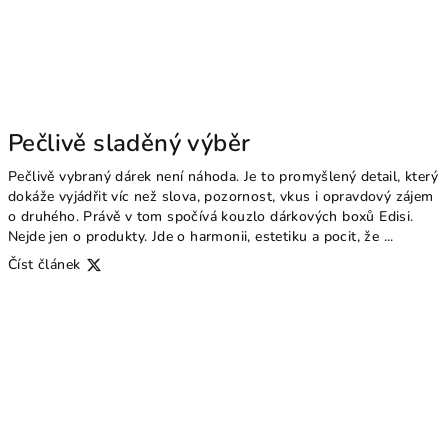
Pečlivě sladěný výběr
Pečlivě vybraný dárek není náhoda. Je to promyšlený detail, který
dokáže vyjádřit víc než slova, pozornost, vkus i opravdový zájem
o druhého. Právě v tom spočívá kouzlo dárkových boxů Edisi.
Nejde jen o produkty. Jde o harmonii, estetiku a pocit, že ...
Číst článek