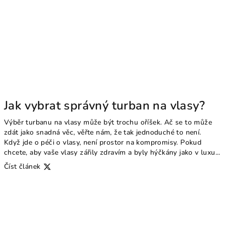
Jak vybrat správný turban na vlasy?
Výběr turbanu na vlasy může být trochu oříšek. Ač se to může
zdát jako snadná věc, věřte nám, že tak jednoduché to není.
Když jde o péči o vlasy, není prostor na kompromisy. Pokud
chcete, aby vaše vlasy zářily zdravím a byly hýčkány jako v luxu...
Číst článek