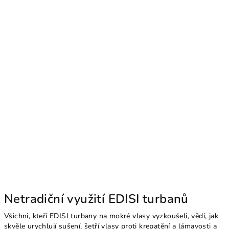
Netradiční využití EDISI turbanů
Všichni, kteří EDISI turbany na mokré vlasy vyzkoušeli, vědí, jak
skvěle urychlují sušení, šetří vlasy proti krepatění a lámavosti a