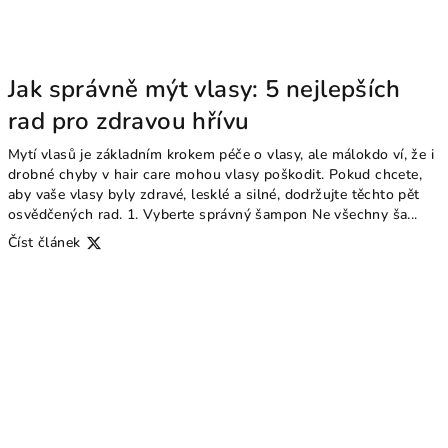
Jak správně mýt vlasy: 5 nejlepších
rad pro zdravou hřívu
Mytí vlasů je základním krokem péče o vlasy, ale málokdo ví, že i
drobné chyby v hair care mohou vlasy poškodit. Pokud chcete,
aby vaše vlasy byly zdravé, lesklé a silné, dodržujte těchto pět
osvědčených rad. 1. Vyberte správný šampon Ne všechny ša...
Číst článek