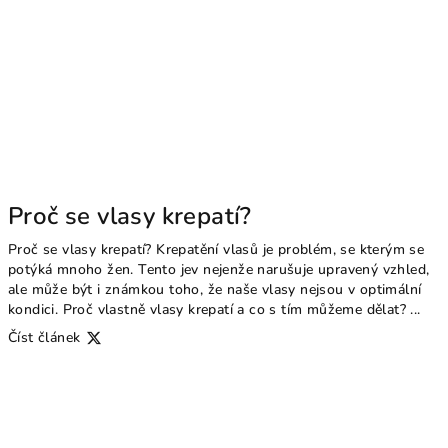
Proč se vlasy krepatí?
Proč se vlasy krepatí? Krepatění vlasů je problém, se kterým se
potýká mnoho žen. Tento jev nejenže narušuje upravený vzhled,
ale může být i známkou toho, že naše vlasy nejsou v optimální
kondici. Proč vlastně vlasy krepatí a co s tím můžeme dělat? ...
Číst článek