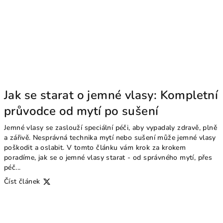
Jak se starat o jemné vlasy: Kompletní
průvodce od mytí po sušení
Jemné vlasy se zaslouží speciální péči, aby vypadaly zdravě, plně
a zářivě. Nesprávná technika mytí nebo sušení může jemné vlasy
poškodit a oslabit. V tomto článku vám krok za krokem
poradíme, jak se o jemné vlasy starat - od správného mytí, přes
péč...
Číst článek