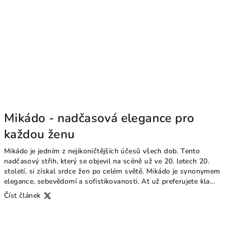
Mikádo - nadčasová elegance pro
každou ženu
Mikádo je jedním z nejikoničtějších účesů všech dob. Tento
nadčasový střih, který se objevil na scéně už ve 20. letech 20.
století, si získal srdce žen po celém světě. Mikádo je synonymem
elegance, sebevědomí a sofistikovanosti. Ať už preferujete kla...
Číst článek