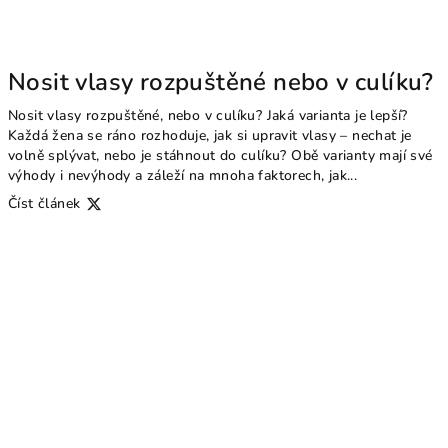
Nosit vlasy rozpuštěné nebo v culíku?
Nosit vlasy rozpuštěné, nebo v culíku? Jaká varianta je lepší?
Každá žena se ráno rozhoduje, jak si upravit vlasy – nechat je
volně splývat, nebo je stáhnout do culíku? Obě varianty mají své
výhody i nevýhody a záleží na mnoha faktorech, jak...
Číst článek