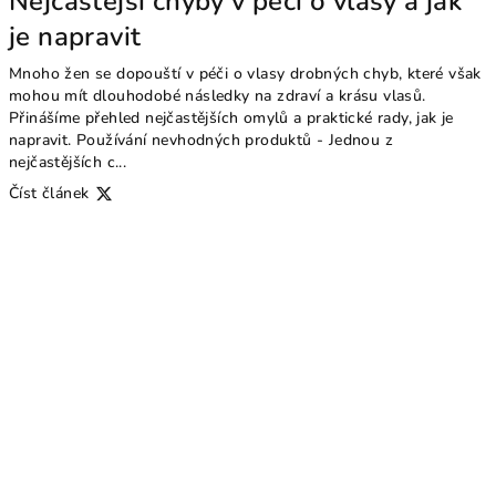
Nejčastější chyby v péči o vlasy a jak
je napravit
Mnoho žen se dopouští v péči o vlasy drobných chyb, které však
mohou mít dlouhodobé následky na zdraví a krásu vlasů.
Přinášíme přehled nejčastějších omylů a praktické rady, jak je
napravit. Používání nevhodných produktů - Jednou z
nejčastějších c...
Číst článek