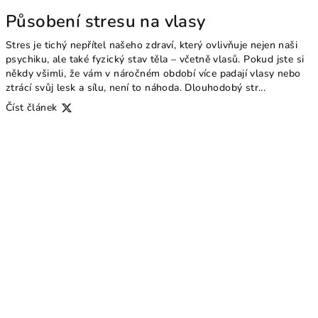
Působení stresu na vlasy
Stres je tichý nepřítel našeho zdraví, který ovlivňuje nejen naši
psychiku, ale také fyzický stav těla – včetně vlasů. Pokud jste si
někdy všimli, že vám v náročném období více padají vlasy nebo
ztrácí svůj lesk a sílu, není to náhoda. Dlouhodobý str...
Číst článek