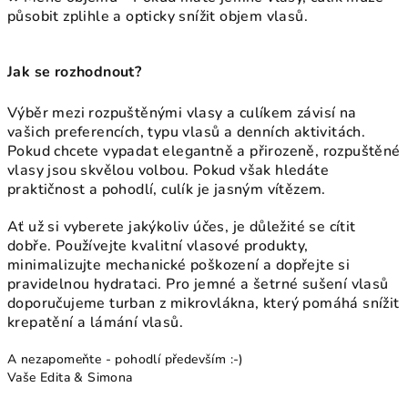
působit zplihle a opticky snížit objem vlasů.
Jak se rozhodnout?
Výběr mezi rozpuštěnými vlasy a culíkem závisí na
vašich preferencích, typu vlasů a denních aktivitách.
Pokud chcete vypadat elegantně a přirozeně, rozpuštěné
vlasy jsou skvělou volbou. Pokud však hledáte
praktičnost a pohodlí, culík je jasným vítězem.
Ať už si vyberete jakýkoliv účes, je důležité se cítit
dobře. Používejte kvalitní vlasové produkty,
minimalizujte mechanické poškození a dopřejte si
pravidelnou hydrataci. Pro jemné a šetrné sušení vlasů
doporučujeme turban z mikrovlákna, který pomáhá snížit
krepatění a lámání vlasů.
A nezapomeňte - pohodlí především :-)
Vaše Edita & Simona