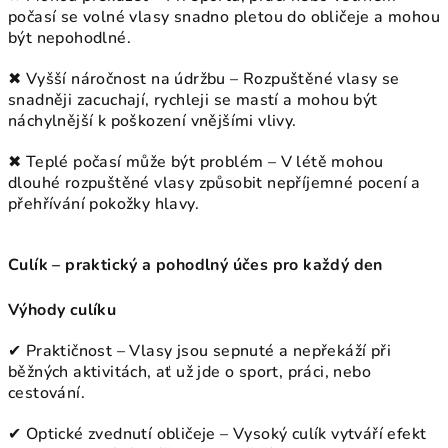
počasí se volné vlasy snadno pletou do obličeje a mohou
být nepohodlné.
✖ Vyšší náročnost na údržbu – Rozpuštěné vlasy se
snadněji zacuchají, rychleji se mastí a mohou být
náchylnější k poškození vnějšími vlivy.
✖ Teplé počasí může být problém – V létě mohou
dlouhé rozpuštěné vlasy způsobit nepříjemné pocení a
přehřívání pokožky hlavy.
Culík – praktický a pohodlný účes pro každý den
Výhody culíku
✔ Praktičnost – Vlasy jsou sepnuté a nepřekáží při
běžných aktivitách, ať už jde o sport, práci, nebo
cestování.
✔ Optické zvednutí obličeje – Vysoký culík vytváří efekt