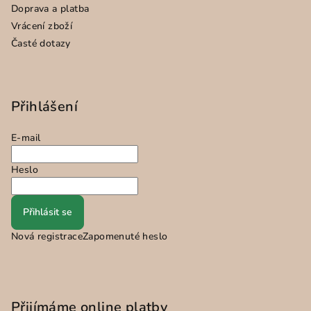
Doprava a platba
Vrácení zboží
Časté dotazy
Přihlášení
E-mail
Heslo
Přihlásit se
Nová registrace
Zapomenuté heslo
Přijímáme online platby