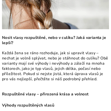
Nosit vlasy rozpuštěné, nebo v culíku? Jaká varianta je
lepší?
Každá žena se ráno rozhoduje, jak si upravit vlasy –
nechat je volně splývat, nebo je stáhnout do culíku? Obě
varianty mají své výhody i nevýhody a záleží na mnoha
faktorech, jako je typ vlasů, jejich délka, počasí nebo
příležitost. Pokud si nejste jistá, která úprava vlasů je
pro vás nejlepší, přečtěte si náš podrobný přehled.
Rozpuštěné vlasy – přirozená krása a volnost
Výhody rozpuštěných vlasů