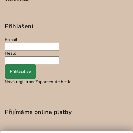
Přihlášení
E-mail
Heslo
Přihlásit se
Nová registrace
Zapomenuté heslo
Přijímáme online platby