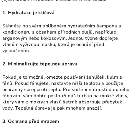
1. Hydratace je klíčová
Sáhněte po svém oblíbeném hydratačním šamponu a
kondicionéru s obsahem přírodních olejů, například
arganovým nebo kokosovým. Jednou týdně dopřejte
vlasům výživnou masku, která je ochrání před
vysoušením.
2. Minimalizujte tepelnou úpravu
Pokud je to možné, omezte používání žehliček, kulm a
fénů. Pokud fénujete, nastavte nižší teplotu a použijte
ochranný sprej proti teplu. Pro snížení nutnosti dlouhého
fénování vám dobře poslouží náš turban na mokré vlasy,
který vám z mokrých vlasů šetrně absorbuje přebytek
vody. Tepelná úprava je pak mnohem snazší.
3. Ochrana před mrazem