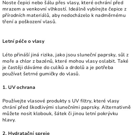
Noste čepici nebo šálu přes vlasy, které ochrání před
mrazem a venkovní vlhkostí. Ideálně vybírejte čepice z
přírodních materiálů, aby nedocházelo k nadměrnému
tření a poškození vlasů.
Letní péče o vlasy
Léto přináší jiná rizika, jako jsou sluneční paprsky, sůl z
moře a chlor z bazénů, které mohou vlasy oslabit. Také
je častěji dáváme do culíků a drdolů a je potřeba
používat šetrné gumičky do vlasů.
1. UV ochrana
Používejte vlasové produkty s UV filtry, které vlasy
chrání před škodlivými slunečními paprsky. Alternativně
můžete nosit klobouk, šátek či jinou letní pokrývku
hlavy.
2. Hydratační spreje