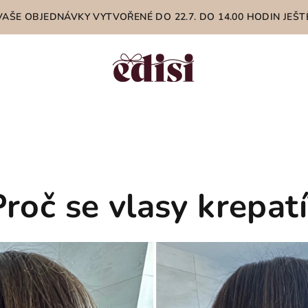
 VAŠE OBJEDNÁVKY VYTVOŘENÉ DO 22.7. DO 14.00 HODIN JE
Proč se vlasy krepatí