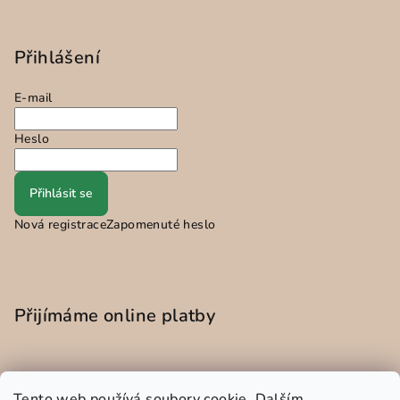
Přihlášení
E-mail
Heslo
Přihlásit se
Nová registrace
Zapomenuté heslo
Přijímáme online platby
Tento web používá soubory cookie. Dalším