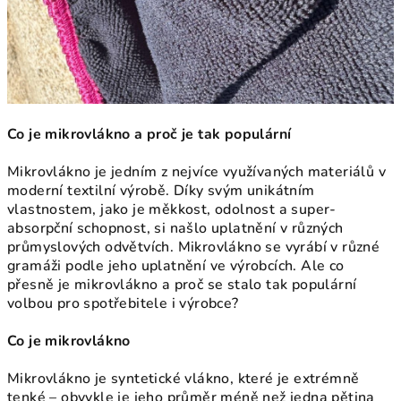
Co je mikrovlákno a proč je tak populární
Mikrovlákno je jedním z nejvíce využívaných materiálů v
moderní textilní výrobě. Díky svým unikátním
vlastnostem, jako je měkkost, odolnost a super-
absorpční schopnost, si našlo uplatnění v různých
průmyslových odvětvích. Mikrovlákno se vyrábí v různé
gramáži podle jeho uplatnění ve výrobcích. Ale co
přesně je mikrovlákno a proč se stalo tak populární
volbou pro spotřebitele i výrobce?
Co je mikrovlákno
Mikrovlákno je syntetické vlákno, které je extrémně
tenké – obvykle je jeho průměr méně než jedna pětina