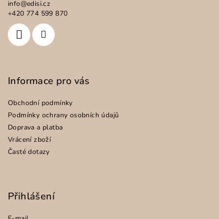
info
@
edisi.cz
t
+420 774 599 870
í
Informace pro vás
Obchodní podmínky
Podmínky ochrany osobních údajů
Doprava a platba
Vrácení zboží
Časté dotazy
Přihlášení
E-mail