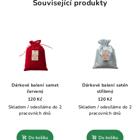
Související produkty
Dárkové balení samet
Dárkové balení satén
červený
stříbrný
120 Kč
120 Kč
Skladem / odesíláme do 2
Skladem / odesíláme do 2
pracovních dnů
pracovních dnů
Do košíku
Do košíku