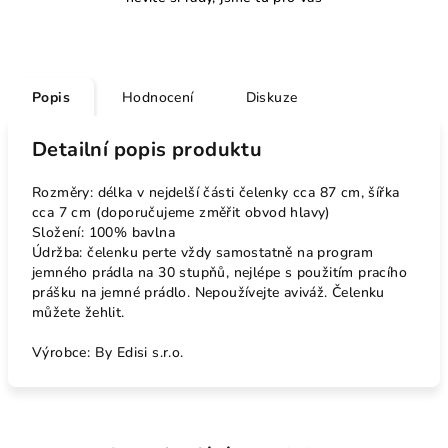
Popis
Hodnocení
Diskuze
Detailní popis produktu
Rozměry: délka v nejdelší části čelenky cca 87 cm, šířka
cca 7 cm (doporučujeme změřit obvod hlavy)
Složení: 100% bavlna
Údržba: čelenku perte vždy samostatně na program
jemného prádla na 30 stupňů, nejlépe s použitím pracího
prášku na jemné prádlo. Nepoužívejte aviváž. Čelenku
můžete žehlit.
Výrobce: By Edisi s.r.o.