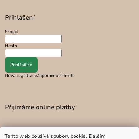
Přihlášení
E-mail
Heslo
Přihlásit se
Nová registrace
Zapomenuté heslo
Přijímáme online platby
Tento web používá soubory cookie. Dalším