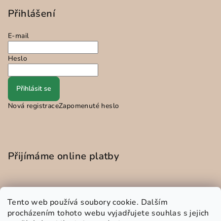
Přihlášení
E-mail
Heslo
Přihlásit se
Nová registrace
Zapomenuté heslo
Přijímáme online platby
Tento web používá soubory cookie. Dalším
procházením tohoto webu vyjadřujete souhlas s jejich