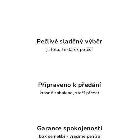
Pečlivě sladěný výběr
jistota, že dárek potěší
Připraveno k předání
krásně zabaleno, stačí předat
Garance spokojenosti
box se nelíbí - vracíme peníze