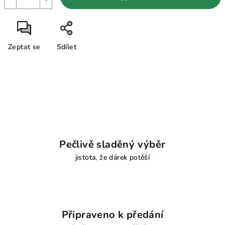
Zeptat se
Sdílet
Pečlivě sladěný výběr
jistota, že dárek potěší
Připraveno k předání