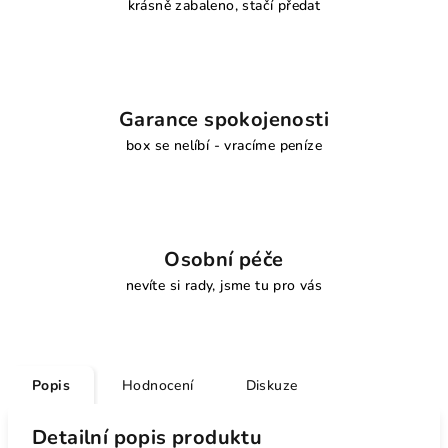
krásně zabaleno, stačí předat
Garance spokojenosti
box se nelíbí - vracíme peníze
Osobní péče
nevíte si rady, jsme tu pro vás
Popis
Hodnocení
Diskuze
Detailní popis produktu