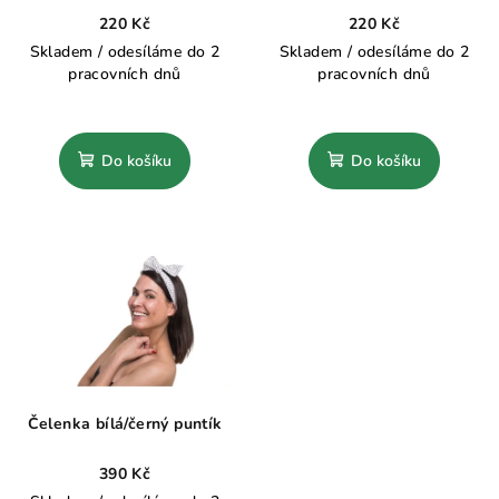
220 Kč
220 Kč
Skladem / odesíláme do 2
Skladem / odesíláme do 2
pracovních dnů
pracovních dnů
Do košíku
Do košíku
Čelenka bílá/černý puntík
390 Kč