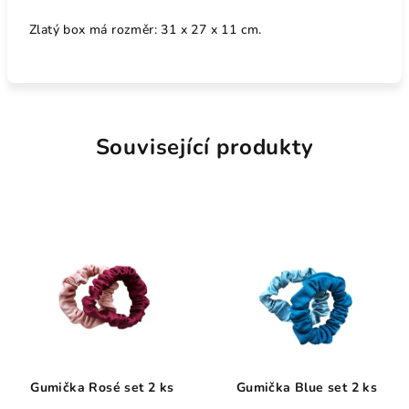
Zlatý box má rozměr: 31 x 27 x 11 cm.
Související produkty
Gumička Rosé set 2 ks
Gumička Blue set 2 ks