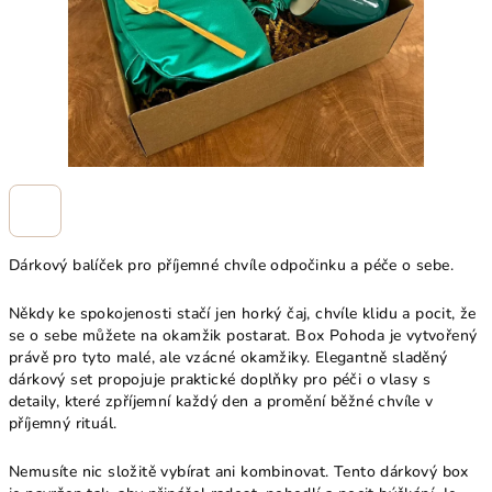
Dárkový balíček pro příjemné chvíle odpočinku a péče o sebe.
Někdy ke spokojenosti stačí jen horký čaj, chvíle klidu a pocit, že
se o sebe můžete na okamžik postarat. Box Pohoda je vytvořený
právě pro tyto malé, ale vzácné okamžiky. Elegantně sladěný
dárkový set propojuje praktické doplňky pro péči o vlasy s
detaily, které zpříjemní každý den a promění běžné chvíle v
příjemný rituál.
Nemusíte nic složitě vybírat ani kombinovat. Tento dárkový box