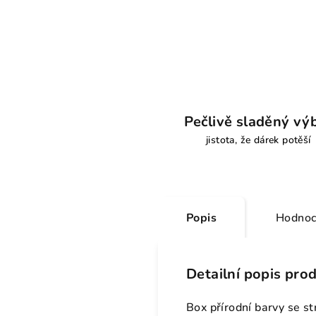
Pečlivě sladěný vý
jistota, že dárek potěší
Popis
Hodnoc
Detailní popis pro
Box přírodní barvy se s