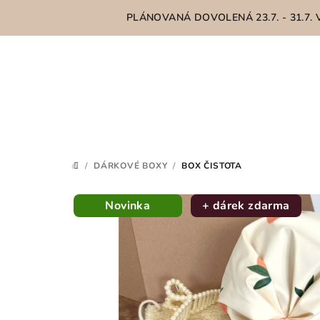
Přejít
PLÁNOVANÁ DOVOLENÁ 23.7. - 31.7.
na
obsah
/
DÁRKOVÉ BOXY
/
BOX ČISTOTA
DOMŮ
Novinka
+ dárek zdarma