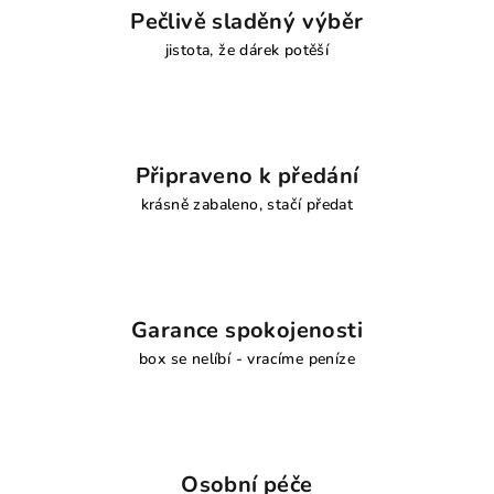
Pečlivě sladěný výběr
jistota, že dárek potěší
Připraveno k předání
krásně zabaleno, stačí předat
Garance spokojenosti
box se nelíbí - vracíme peníze
Osobní péče