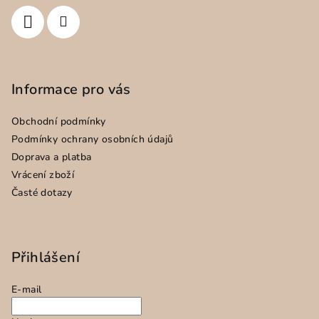
í
Informace pro vás
Obchodní podmínky
Podmínky ochrany osobních údajů
Doprava a platba
Vrácení zboží
Časté dotazy
Přihlášení
E-mail