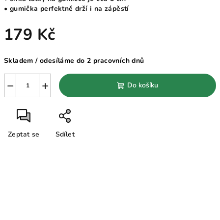
• gumička perfektně drží i na zápěstí
179 Kč
Měrná
Skladem / odesíláme do 2 pracovních dnů
cena:
−
+
Do košíku
Zeptat se
Sdílet