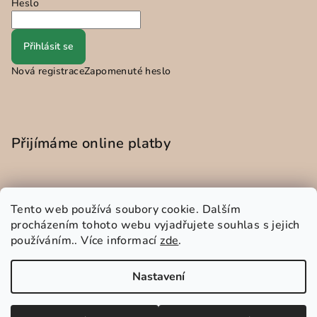
Heslo
Přihlásit se
Nová registrace
Zapomenuté heslo
Přijímáme online platby
Tento web používá soubory cookie. Dalším
procházením tohoto webu vyjadřujete souhlas s jejich
používáním.. Více informací
zde
.
Instagram
Nastavení
Copyright 2026
EDISI
. Všechna práva vyhrazena.