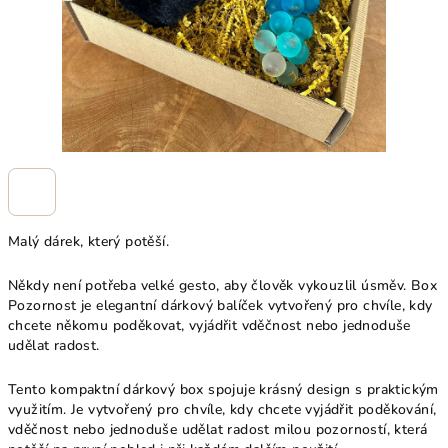
Malý dárek, který potěší.
Někdy není potřeba velké gesto, aby člověk vykouzlil úsměv. Box
Pozornost je elegantní dárkový balíček vytvořený pro chvíle, kdy
chcete někomu poděkovat, vyjádřit vděčnost nebo jednoduše
udělat radost.
Tento kompaktní dárkový box spojuje krásný design s praktickým
využitím. Je vytvořený pro chvíle, kdy chcete vyjádřit poděkování,
vděčnost nebo jednoduše udělat radost milou pozorností, která