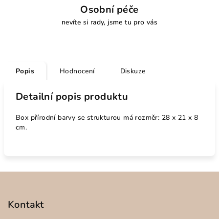
Osobní péče
nevíte si rady, jsme tu pro vás
Popis
Hodnocení
Diskuze
Detailní popis produktu
Box přírodní barvy se strukturou má rozměr: 28 x 21 x 8
cm.
Z
á
p
Kontakt