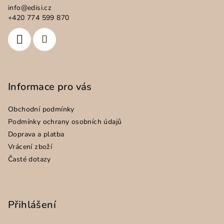
a
info
@
edisi.cz
t
+420 774 599 870
í
Informace pro vás
Obchodní podmínky
Podmínky ochrany osobních údajů
Doprava a platba
Vrácení zboží
Časté dotazy
Přihlášení