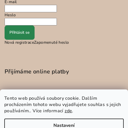
E-mail
Heslo
Přihlásit se
Nová registrace
Zapomenuté heslo
Přijímáme online platby
Tento web používá soubory cookie. Dalším
procházením tohoto webu vyjadřujete souhlas s jejich
používáním.. Více informací
zde
.
Instagram
Nastavení