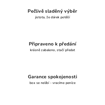
Pečlivě sladěný výběr
jistota, že dárek potěší
Připraveno k předání
krásně zabaleno, stačí předat
Garance spokojenosti
box se nelíbí - vracíme peníze