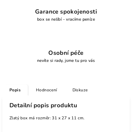
Garance spokojenosti
box se nelíbí - vracíme peníze
Osobní péče
nevíte si rady, jsme tu pro vás
Popis
Hodnocení
Diskuze
Detailní popis produktu
Zlatý box má rozměr: 31 x 27 x 11 cm.