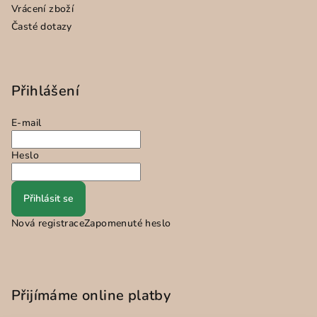
Vrácení zboží
Časté dotazy
Přihlášení
E-mail
Heslo
Přihlásit se
Nová registrace
Zapomenuté heslo
Přijímáme online platby