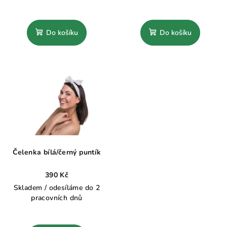
Do košíku
Do košíku
Čelenka bílá/černý puntík
390 Kč
Skladem / odesíláme do 2
pracovních dnů