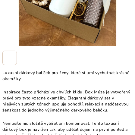
Luxusní dárkový balíček pro ženy, které si umí vychutnat krásné
okamžiky.
Inspirace často přichází ve chvílích klidu. Box Múza je vytvořený
právě pro tyto vzácné okamžiky. Elegantní dárkový set v
hřejivých zlatých tónech spojuje pohodlí, relaxaci a nadčasovou
ženskost do jednoho výjimečného dárkového balíčku.
Nemusíte nic složitě vybírat ani kombinovat. Tento luxusní
dárkový box je navržen tak, aby udělal dojem na první pohled a