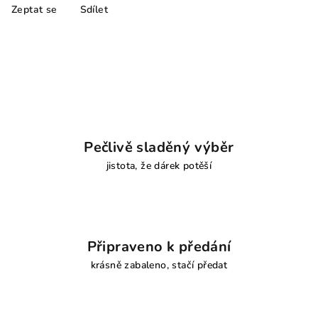
Zeptat se
Sdílet
Pečlivě sladěný výběr
jistota, že dárek potěší
Připraveno k předání
krásně zabaleno, stačí předat